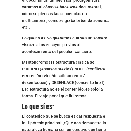
el documental también son protagonistas,
veremos el cómo se hace este documental,
cómo se piensas las secuencias en
multicámara , cómo se graba la banda sonora…
etc .
Lo que no es:No queremos que sea un somero
vistazo a los ensayos previos al
acontecimiento del peculiar concierto.
Mantendremos la estructura clásica de
PRICIPIO (ensayos previos)-NUDO (conflicto/
errores /nervios/desafinamiento /
desenfoques) y DESENLACE (concierto final)
Esa estructura no es el contenido, es sólo la
forma. El viaje por el que fluiremos.
Lo que sí es:
El contenido que se busca es dar respuesta a
la Hipótesis principal: ¿Qué nos demuestra la
naturaleza humana con un objetivo que tiene