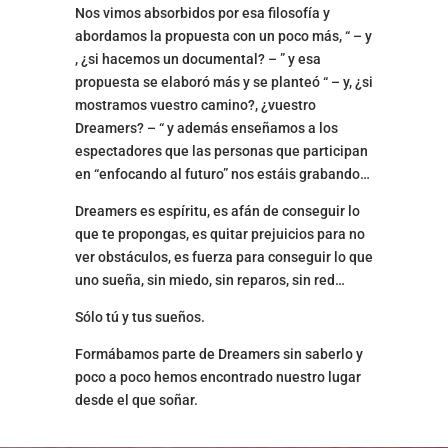
Nos vimos absorbidos por esa filosofía y
abordamos la propuesta con un poco más, “ – y
, ¿si hacemos un documental? – ” y esa
propuesta se elaboró más y se planteó “ – y, ¿si
mostramos vuestro camino?, ¿vuestro
Dreamers? – “ y además enseñamos a los
espectadores que las personas que participan
en “enfocando al futuro” nos estáis grabando…
Dreamers es espíritu, es afán de conseguir lo
que te propongas, es quitar prejuicios para no
ver obstáculos, es fuerza para conseguir lo que
uno sueña, sin miedo, sin reparos, sin red…
Sólo tú y tus sueños.
Formábamos parte de Dreamers sin saberlo y
poco a poco hemos encontrado nuestro lugar
desde el que soñar.